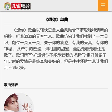

首 页
《想你》单曲
MV
《想你》歌曲以轻快思念人曲风融合了罗聪独特清新的
新闻
唱腔，听着满满的青春气息。歌曲仿佛让我们找到了一本日
记，翻过一页又一页，关于你的痕迹，有我的天真，有你的
艺人介绍
神秘 ，从牵手的羞涩，到相拥的甜蜜，最后走着走着还是
散了。歌词所写“好遗憾你不能承受我的坏脾气”更好解读了
专辑
年少时的爱情是最纯真和美好的，但是往往坏脾气总让我们
走不到尽头。
收歌
歌曲列表