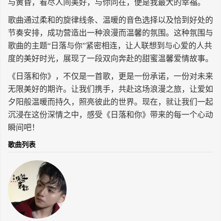
与黄昏，看尽人间美好，与你同在，便是我最大的幸福。
长按识别二维码
歌曲通过柔和的旋律线条、温暖的音色选择以及恰到好处的
节奏安排，成功营造出一种浪漫而温馨的氛围。这种氛围与
歌曲的主题“日落与你”紧密相连，让人联想到与心爱的人共
度的美好时光，展现了一段双向奔赴的甜蜜温馨爱情故事。
《日落和你》，不仅是一首歌，更是一份承诺，一份对未来
无限美好的期许。让我们携手，共赴这场浪漫之旅，让爱如
夕阳般温暖而持久，照亮彼此的世界。现在，就让我们一起
沉浸在这份深情之中，感受《日落和你》带来的每一个心动
瞬间吧！
歌曲列表