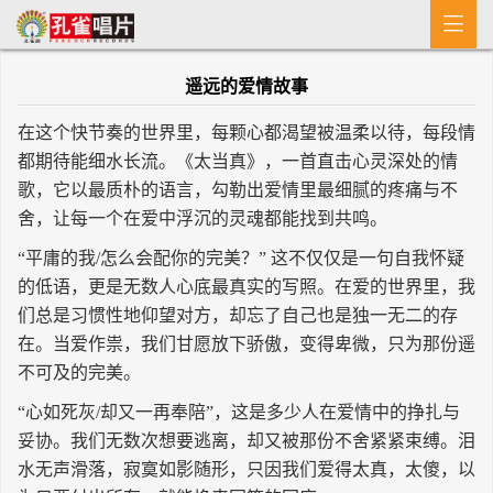

首 页
遥远的爱情故事
MV
在这个快节奏的世界里，每颗心都渴望被温柔以待，每段情
新闻
都期待能细水长流。《太当真》，一首直击心灵深处的情
歌，它以最质朴的语言，勾勒出爱情里最细腻的疼痛与不
艺人介绍
舍，让每一个在爱中浮沉的灵魂都能找到共鸣。
专辑
“平庸的我/怎么会配你的完美？” 这不仅仅是一句自我怀疑
的低语，更是无数人心底最真实的写照。在爱的世界里，我
收歌
们总是习惯性地仰望对方，却忘了自己也是独一无二的存
在。当爱作祟，我们甘愿放下骄傲，变得卑微，只为那份遥
不可及的完美。
“心如死灰/却又一再奉陪”，这是多少人在爱情中的挣扎与
妥协。我们无数次想要逃离，却又被那份不舍紧紧束缚。泪
水无声滑落，寂寞如影随形，只因我们爱得太真，太傻，以