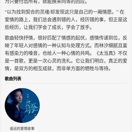
为只要付出所有，就能换来同等的回应。
长按识别二维码
“以为找到契合的灵魂/却发现这只是自己的一厢情愿。” 在
爱情的路上，我们总会遇到错的人，经历错的事，但正是这
些经历，让我们学会了成长，学会了放手。
歌曲轻快抒情，很好匹配了情感的起伏，感情传递到位，反
映了年轻人对感情的一种认知与处理方式。而林汐细腻且富
有感染力的嗓音，也给人一种心情的共鸣。《太当真》不仅
是一首歌，更是一次心灵的洗礼。它让我们明白，真正的爱
情，是双方的相互成就，而非单方面的牺牲与等待。
歌曲列表
遥远的爱情故事