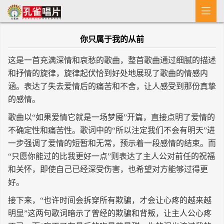

首 页
你只属于我的从前
MV
这是一首充满深情和哀愁的歌曲，整首歌曲通过细腻的描述
新闻
和抒情的旋律，旋律起伏恰到好处地展现了歌曲的情感内
涵。表达了失去爱情后的痛苦和不舍，让人感受到那份真挚
艺人介绍
的感情。
专辑
歌曲以“如果爱情它就是一场梦魇”开篇，直接点明了爱情的
不确定性和痛苦性。歌词中的“所以注定我们不会有明天”进
收歌
一步强调了爱情的短暂和无常，预示着一段感情的结束。而
“只愿你能过的比我更好一点”则表达了主人公对前任的祝福
和关怀，即使自己已经深受伤害，也希望对方能够过得更
好。
接下来，“也许时间会拆穿所有欺骗，才会让心疼的越来越
明显”这两句歌词暗示了曾经的欺骗和背叛，让主人公心疼