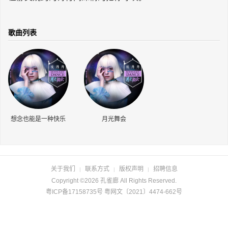
长按识别二维码
歌曲列表
想念也能是一种快乐
月光舞会
关于我们
联系方式
版权声明
招聘信息
|
|
|
Copyright ©2026 孔雀廊 All Rights Reserved.
粤ICP备17158735号 粤网文〔2021〕4474-662号