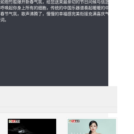
奏如炮竹般爆开新春气氛，给您送来最亲切的节日问候与信念祝
，呼唤起你身上所有的细胞，传统的中国乐器谱奏起暖暖的中国
色春节气氛，歌声沸腾了，慢慢的幸福感完美衔接充满喜庆气氛
歌词。