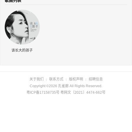
歌曲列表
长按识别二维码
该长大的孩子
关于我们
联系方式
版权声明
招聘信息
|
|
|
Copyright ©2026 孔雀廊 All Rights Reserved.
粤ICP备17158735号 粤网文〔2021〕4474-662号