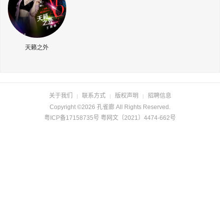
长按识别二维码
天籁之外
关于我们
联系方式
版权声明
招聘信息
|
|
|
Copyright ©2026 孔雀廊 All Rights Reserved.
粤ICP备17158735号 粤网文〔2021〕4474-662号