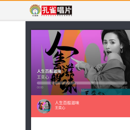
人生百般滋味
王奕心
00:00
03:52
人生百般滋味
王奕心