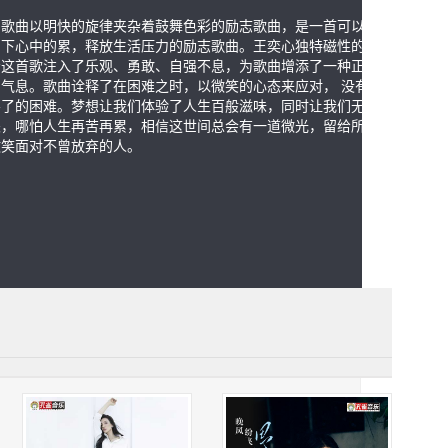
歌曲以明快的旋律夹杂着鼓舞色彩的励志歌曲，是一首可以让
卸下心中的累，释放生活压力的励志歌曲。王奕心独特磁性的唱
给这首歌注入了乐观、勇敢、自强不息，为歌曲增添了一种正能
的气息。歌曲诠释了在困难之时，以微笑的心态来应对， 没有征
不了的困难。梦想让我们体验了人生百般滋味，同时让我们无惧
畏，哪怕人生再苦再累，相信这世间总会有一道微光，留给所有
微笑面对不曾放弃的人。