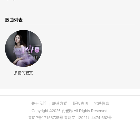
长按识别二维码
歌曲列表
多情的寂寞
关于我们
联系方式
版权声明
招聘信息
|
|
|
Copyright ©2026 孔雀廊 All Rights Reserved.
粤ICP备17158735号 粤网文〔2021〕4474-662号