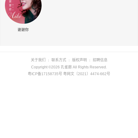
长按识别二维码
谢谢你
关于我们
联系方式
版权声明
招聘信息
|
|
|
Copyright ©2026 孔雀廊 All Rights Reserved.
粤ICP备17158735号 粤网文〔2021〕4474-662号