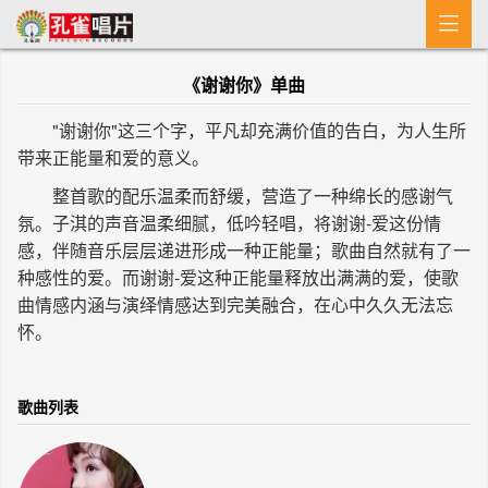

首 页
《谢谢你》单曲
MV
"谢谢你"这三个字，平凡却充满价值的告白，为人生所
新闻
带来正能量和爱的意义。
整首歌的配乐温柔而舒缓，营造了一种绵长的感谢气
艺人介绍
氛。子淇的声音温柔细腻，低吟轻唱，将谢谢-爱这份情
专辑
感，伴随音乐层层递进形成一种正能量；歌曲自然就有了一
种感性的爱。而谢谢-爱这种正能量释放出满满的爱，使歌
收歌
曲情感内涵与演绎情感达到完美融合，在心中久久无法忘
怀。
歌曲列表