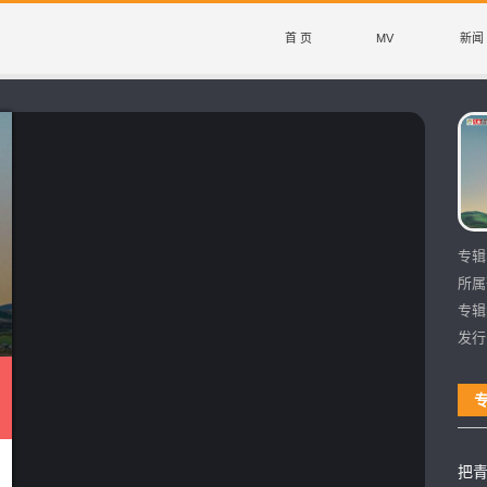
首 页
MV
新闻
专辑
所属
专辑
发行
把