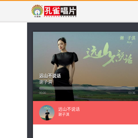
远山不说话
谢子淇
00:00
03:36
远山不说话
谢子淇