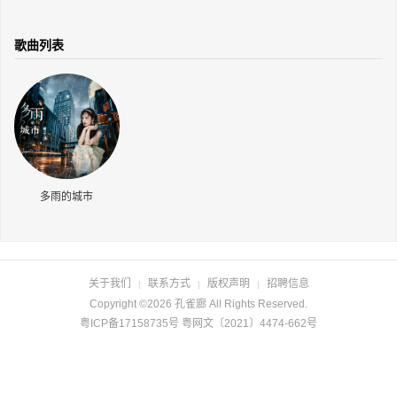
长按识别二维码
歌曲列表
多雨的城市
关于我们
联系方式
版权声明
招聘信息
|
|
|
Copyright ©2026 孔雀廊 All Rights Reserved.
粤ICP备17158735号 粤网文〔2021〕4474-662号