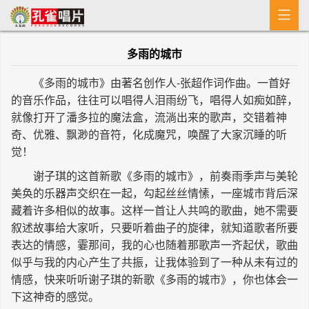

首 页
多雨的城市
MV
《多雨的城市》由著名创作人-张超作词作曲。一首好
新闻
的音乐作品，往往可以唱得人泪雨纷飞，唱得人如痴如醉，
就像打开了潘多拉的魔法盒，流淌出来的歌声，交错着神
艺人介绍
奇、优雅、飘渺的音符，化成魔咒，唤醒了大家沉睡的听
觉！
专辑
谢子琪的这首新歌《多雨的城市》，前奏雨季声与美轮
收歌
美奂的乐器声交织在一起，勾起丝丝情愫，一座城市背后深
藏着许多相似的故事。这样一首让人共鸣的歌曲，她不需要
叙述故事给大家听，只要听着曲子的旋律，就知道歌者所要
表达的情感，霎那间，我的心也随着那歌声一齐起伏，歌曲
似乎与我的内心产生了共振，让我体验到了一种从未有过的
情感，快来听听谢子琪的新歌《多雨的城市》，你也体会一
下这神奇的感觉。