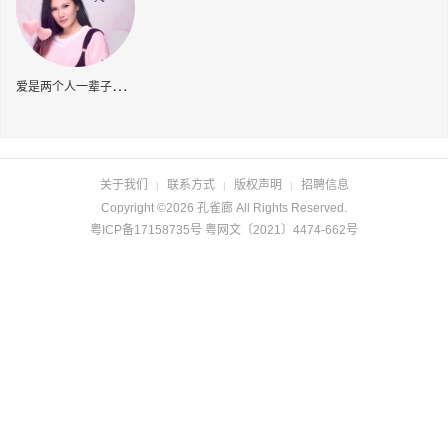
长按识别二维码
爱
是两个人一辈子的事
关于我们
联系方式
版权声明
招聘信息
|
|
|
Copyright ©2026 孔雀廊 All Rights Reserved.
粤ICP备17158735号 粤网文〔2021〕4474-662号