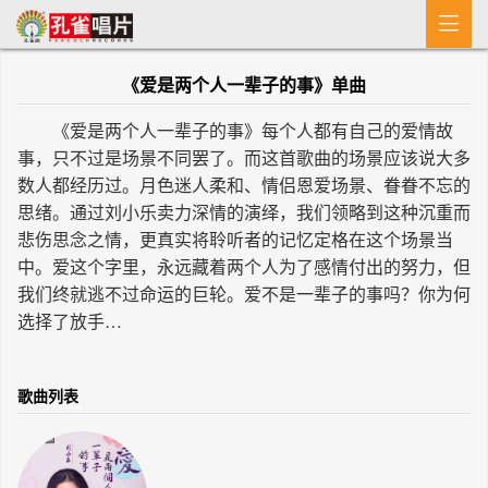

首 页
《爱是两个人一辈子的事》单曲
MV
《爱是两个人一辈子的事》每个人都有自己的爱情故
新闻
事，只不过是场景不同罢了。而这首歌曲的场景应该说大多
数人都经历过。月色迷人柔和、情侣恩爱场景、眷眷不忘的
艺人介绍
思绪。通过刘小乐卖力深情的演绎，我们领略到这种沉重而
悲伤思念之情，更真实将聆听者的记忆定格在这个场景当
专辑
中。爱这个字里，永远藏着两个人为了感情付出的努力，但
我们终就逃不过命运的巨轮。爱不是一辈子的事吗？你为何
收歌
选择了放手…
歌曲列表