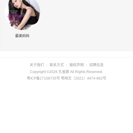
长按识别二维码
最美妈妈
关于我们
联系方式
版权声明
招聘信息
|
|
|
Copyright ©2026 孔雀廊 All Rights Reserved.
粤ICP备17158735号 粤网文〔2021〕4474-662号