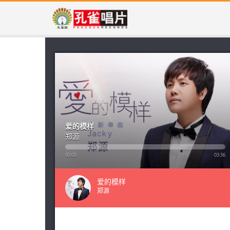
爱的模样
郑源
00:00
03:36
爱的模样
郑源