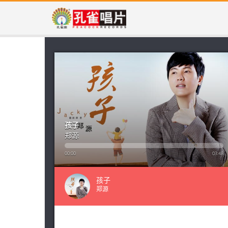
孩子
郑源
00:00
03:48
孩子
郑源