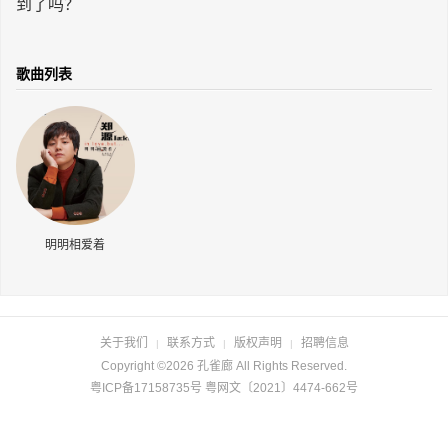
到了吗？
长按识别二维码
歌曲列表
明明相爱着
关于我们
联系方式
版权声明
招聘信息
|
|
|
Copyright ©2026 孔雀廊 All Rights Reserved.
粤ICP备17158735号 粤网文〔2021〕4474-662号