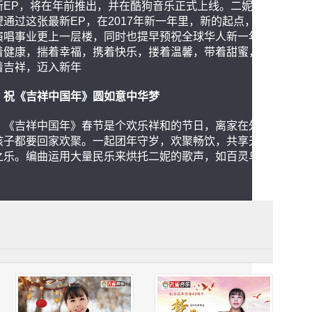
新EP，将在年前推出，并在酷狗音乐正式上线。二妮也
望通过这张最新EP，在2017年新一年里，新的起点，个
演唱事业更上一层楼，同时也提早预祝全球华人新一年
着健康，揣着幸福，携着快乐，搂着温馨，带着甜蜜，
着吉祥，迈入新年
祝《吉祥中国年》圆如意中华梦
《吉祥中国年》春节是个欢乐祥和的节日，离家在外
孩子都要回家欢聚。一起团年守岁，欢聚畅饮，共享天
之乐。编曲运用大量民乐来烘托二妮的歌声，如百灵鸟
清透、甜美、总体热闹而不失大气；预视新一年好运连
、红红火火、顺风顺水、生活美满。又一春节必备神
。
听《过年的味道》，走回家的路，享新年的喜悦。
过年的味道》以一支唢呐点开中国的春节那一份淳厚的
年味”，热闹欢腾；城市的烦嚣让人麻木，欢喜过年的感觉
像只停留在童年了；渐渐加强的节奏营造良好的过年氛
，间奏的唢呐再度激荡人心，点燃心中所遗失的那份美