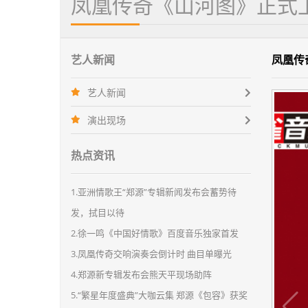
凤凰传奇《山河图》正式
艺人新闻
凤凰传
艺人新闻
演出现场
热点资讯
1.亚洲情歌王“郑源”专辑新闻发布会蓄势待
发，拭目以待
2.徐一鸣《中国好情歌》百度音乐独家首发
3.凤凰传奇交响演奏会倒计时 曲目单曝光
4.郑源新专辑发布会熊天平现场助阵
5.“繁星年度盛典”大咖云集 郑源《包容》获奖