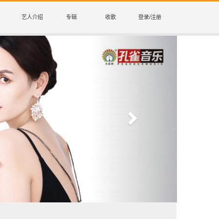
艺人介绍
专辑
收歌
登录/注册
Next