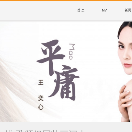
首 页
MV
新闻