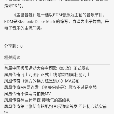
是来PK的。
长按识别二维码
《盖世音雄》是一档以EDM音乐为主轴的音乐节目，
EDM是Electronic Dance Music的缩写，直译为电子舞曲，是
电子音乐的主流门类。
分享到：
0
相关阅读
首届中国极限运动大会主题歌《绽放》正式发布
凤凰传奇《山河图》正式上线 歌颂祖国壮丽河山
凤凰传奇《远方的远方还是远方》MV发布
凤凰传奇MV两连发 《乡关何处是》最浓不过是乡愁
凤凰传奇不俱寒冷拍摄MV
凤凰传奇神曲跨年夜 接地气的高级秀
凤凰传奇第七张新专辑酷狗音乐独家首发 回归初心踏实前
行