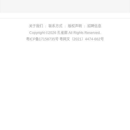
长按识别二维码
关于我们
联系方式
版权声明
招聘信息
|
|
|
Copyright ©2026 孔雀廊 All Rights Reserved.
粤ICP备17158735号 粤网文〔2021〕4474-662号