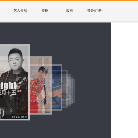
艺人介绍
专辑
收歌
登录/注册