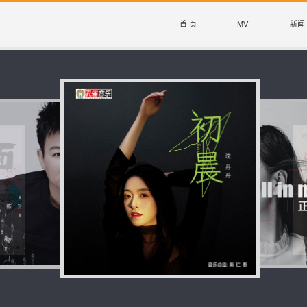
首 页
MV
新闻