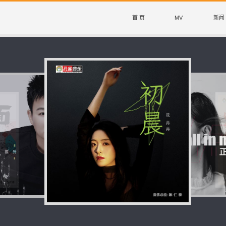
首 页
MV
新闻