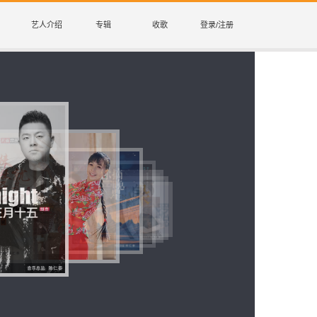
艺人介绍
专辑
收歌
登录/注册