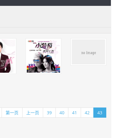
第一页
上一页
39
40
41
42
43