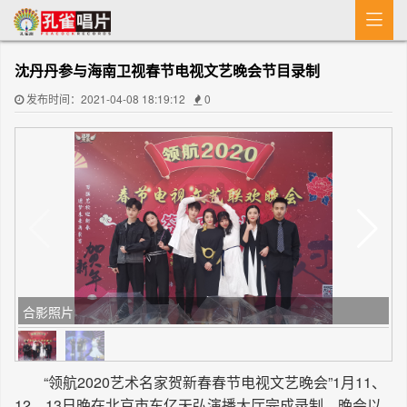

首 页
沈丹丹参与海南卫视春节电视文艺晚会节目录制
MV
发布时间：2021-04-08 18:19:12
0
新闻
艺人介绍
专辑
收歌
合影照片
“领航2020艺术名家贺新春春节电视文艺晚会”1月11、
12、13日晚在北京市东亿天弘演播大厅完成录制。晚会以