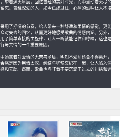
晚，望着满天星辰，回忆曾经的美好时光，心中涌动着无尽的感
和留恋。曾经深爱的人，如今已成过往，心痛的滋味让人不堪承
。
曲采用了抒情的节奏，给人带来一种舒适和柔情的感觉，更能唤
听众对失去的回忆，从而更好地感受歌曲的情感内涵。另外，歌
采用了简单直接的主旋律，让人一听就能记住和哼唱，这也是歌
流行与共情的一个重要原因。
曲中透露着对爱情的无奈与矛盾，明知不爱却还舍不得离开，原
心会痛是因为用情太深。纠结与犹豫交织在一起，让人陷入深深
困惑和无助。然而，歌曲也呼吁着不要沉溺于过去的纠结和追
，要学会看破红尘，放下执念，放下曾经的伤痕，让自己重新拥
一份清净与平静。
首歌曲用深情的旋律和动人的歌词，触动着每一个深陷爱情迷雾
人心，让人在听歌的同时思考，学会释怀，学会放手，学会珍惜
前。愿这首歌曲能引领人们走出爱情的迷茫，找到属于自己的幸
与安稳。