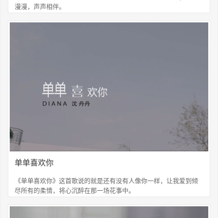
漫漫，声声相伴。
长按识别二维码
单单喜欢你
《单单喜欢你》这首歌说的就是还有没有人像你一样，让我爱到倾
尽所有的柔情，将心沉醉在那一场花事中。