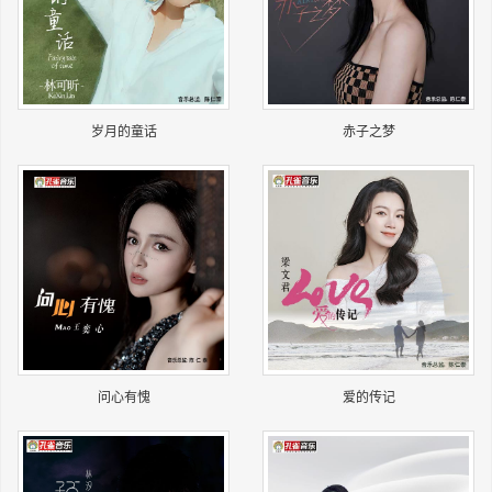
长按识别二维码
岁月的童话
赤子之梦
问心有愧
爱的传记